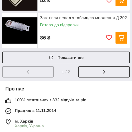
52
₴
Заготівля пенал з таблицею множення Д 202
Готово до відправки
86
₴
Показати ще
1
/ 2
Про нас
100% позитивних з 332 відгуків за рік
Працює з 11.11.2014
м. Харків
Харків, Україна