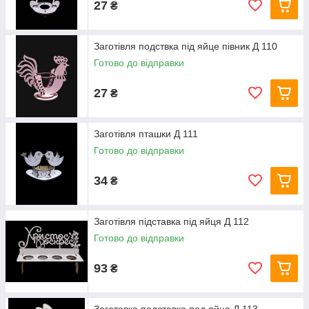
27
₴
Заготівля подствка під яйце півник Д 110
Готово до відправки
27
₴
Заготівля пташки Д 111
Готово до відправки
34
₴
Заготівля підставка під яйця Д 112
Готово до відправки
93
₴