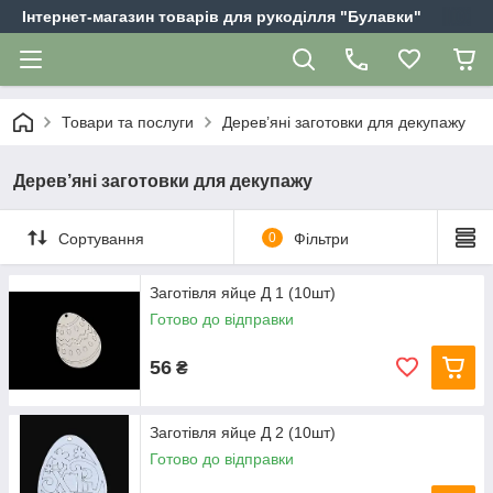
Інтернет-магазин товарів для рукоділля "Булавки"
Товари та послуги
Дерев’яні заготовки для декупажу
Дерев’яні заготовки для декупажу
Сортування
0
Фільтри
Заготівля яйце Д 1 (10шт)
Готово до відправки
56
₴
Заготівля яйце Д 2 (10шт)
Готово до відправки