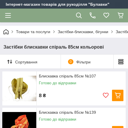
Інтернет-магазин товарів для рукоділля "Булавки"
Товари та послуги
Застібки-блискавки, бігунки
Застіб
Застібки блискавки спіраль 85см кольорові
Сортування
0
Фільтри
Блискавка спіраль 85см №107
Готово до відправки
8
₴
Блискавка спіраль 85см №139
Готово до відправки