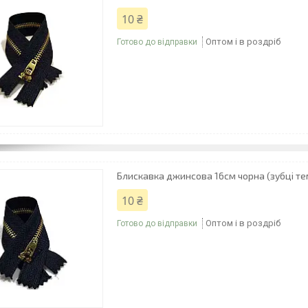
10 ₴
Оптом і в роздріб
Готово до відправки
Блискавка джинсова 16см чорна (зубці те
10 ₴
Оптом і в роздріб
Готово до відправки