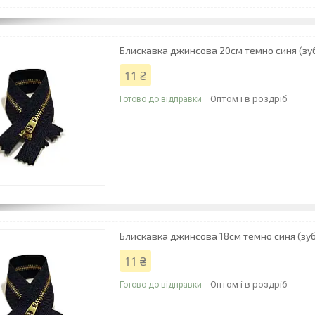
Блискавка джинсова 20см темно синя (зуб
11 ₴
Оптом і в роздріб
Готово до відправки
Блискавка джинсова 18см темно синя (зуб
11 ₴
Оптом і в роздріб
Готово до відправки