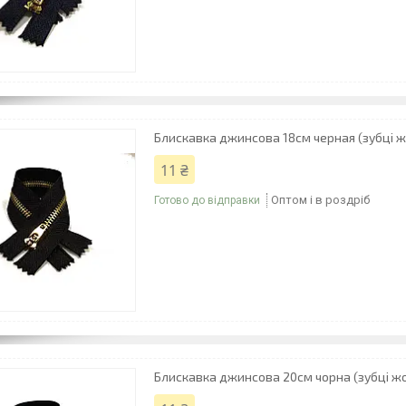
Блискавка джинсова 18см черная (зубці ж
11 ₴
Оптом і в роздріб
Готово до відправки
Блискавка джинсова 20см чорна (зубці жо