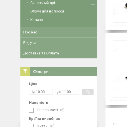
Синельний дріт.
Обруч для волосся
Калина
Про нас
Відгуки
Доставка та Оплата
Фільтри
Ціна
Наявність
В наявності
6
Країна виробник
Китай
6