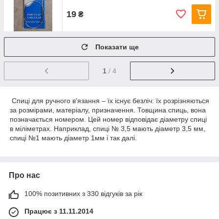
19
₴
Показати ще
1
/ 4
Спиці для ручного в'язання – їх існує безліч: їх розрізняються
за розмірами, матеріалу, призначення. Товщина спиць, вона
позначається номером. Цей номер відповідає діаметру спиці
в міліметрах. Наприклад, спиці № 3,5 мають діаметр 3,5 мм,
спиці №1 мають діаметр 1мм і так далі.
Про нас
100% позитивних з 330 відгуків за рік
Працює з 11.11.2014