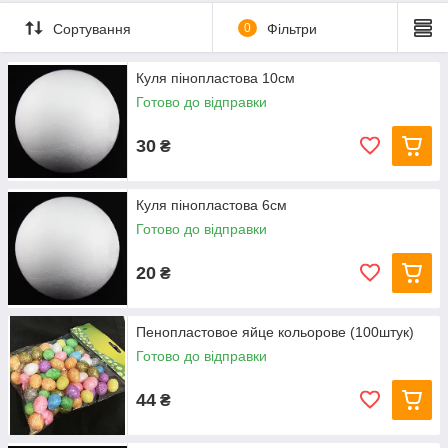
Сортування
0
Фільтри
Куля пінопластова 10см
Готово до відправки
30
₴
Куля пінопластова 6см
Готово до відправки
20
₴
Пенопластовое яйце кольорове (100штук)
Готово до відправки
44
₴