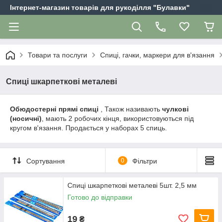
Інтернет-магазин товарів для рукоділля "Булавки"
Товари та послуги
Спиці, гачки, маркери для в'язання
Спиці шкарпеткові металеві
Обюдостерні прямі спиці
, Також називають
чулкові
(носичні)
, мають 2 робочих кінця, використовуються під
кругом в'язання. Продається у наборах 5 спиць.
Сортування
0
Фільтри
Спиці шкарпеткові металеві 5шт. 2,5 мм
Готово до відправки
19
₴