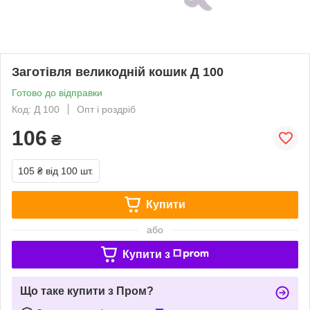
Заготівля великодній кошик Д 100
Готово до відправки
Код: Д 100
Опт і роздріб
106
₴
105 ₴
від 100 шт.
Купити
або
Купити з
Що таке купити з Пром?