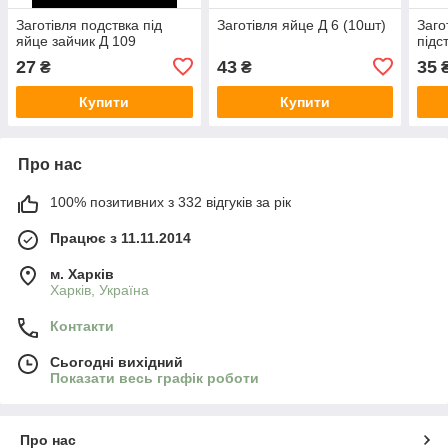
Заготівля подствка під
Заготівля яйце Д 6 (10шт)
Заго
яйце зайчик Д 109
підс
27
43
35
₴
₴
Купити
Купити
Про нас
100% позитивних з 332 відгуків за рік
Працює з 11.11.2014
м. Харків
Харків, Україна
Контакти
Сьогодні вихідний
Показати весь графік роботи
Про нас