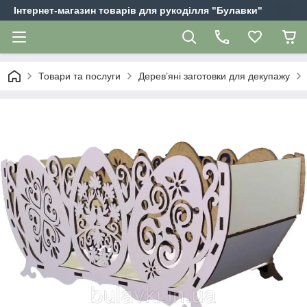
Інтернет-магазин товарів для рукоділля "Булавки"
Товари та послуги
Дерев’яні заготовки для декупажу