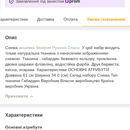
Замовлення під захистом
арактеристики
Доставка
Оплата
Умови повернення
Опис
Схема
вишивки бісером
Рушник Спаса
. У цей набір входить
тільки натуральна тканина з нанесеним зображенням-
схемою. Тканина - габардин бежевого кольору, проклеєна
двома шарами флізеліну, водостійка фарба. Друк барвиста,
якісна, яскрава. Характеристики ОСНОВНІ АТРИБУТИ
Довжина 61 см Ширина 34.0 (см) Склад набору Схема Тип
тканини Габардин Виробник Власне виробництво Країна
виробник Україна
Приховати
Характеристики
Основні атрибути