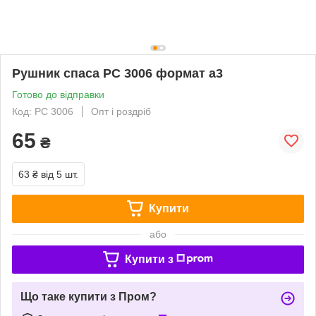
Рушник спаса РС 3006 формат а3
Готово до відправки
Код: РС 3006
Опт і роздріб
65
₴
63 ₴
від 5 шт.
Купити
або
Купити з
Що таке купити з Пром?