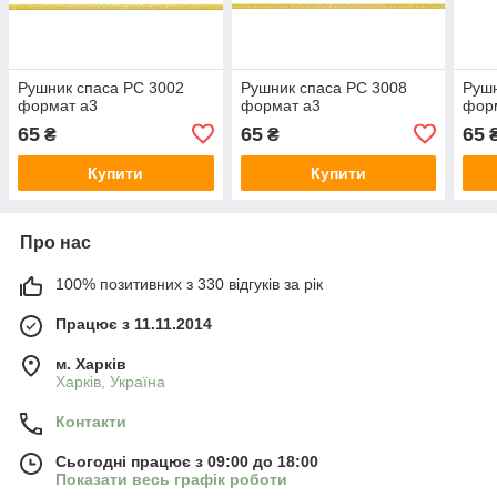
Рушник спаса РС 3002
Рушник спаса РС 3008
Рушн
формат а3
формат а3
фор
65
65
65
₴
₴
Купити
Купити
Про нас
100% позитивних з 330 відгуків за рік
Працює з 11.11.2014
м. Харків
Харків, Україна
Контакти
Сьогодні працює з 09:00 до 18:00
Показати весь графік роботи