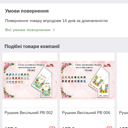
Умови повернення
Повернення товару впродовж 14 днів за домовленістю
Всі умови повернення
Подібні товари компанії
Рушник Весільний РВ 002
Рушник Весільний РВ 006
Рушн