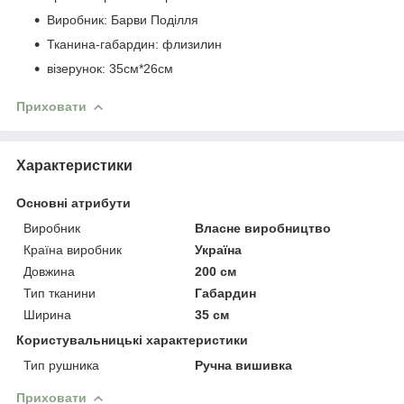
Виробник: Барви Поділля
Тканина-габардин: флизилин
візерунок: 35см*26см
Приховати
Характеристики
Основні атрибути
Виробник
Власне виробництво
Країна виробник
Україна
Довжина
200 см
Тип тканини
Габардин
Ширина
35 см
Користувальницькі характеристики
Тип рушника
Ручна вишивка
Приховати