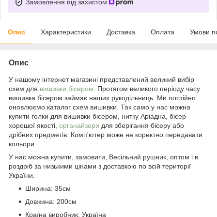
Замовлення під захистом
Опис
Характеристики
Доставка
Оплата
Умови п
Опис
У нашому інтернет магазині представлений великий вибір
схем для
вишивки бісером
. Протягом великого періоду часу
вишивка бісером займає наших рукодільниць. Ми постійно
оновлюємо каталог схем вишивки. Так само у нас можна
купити голки для вишивки бісером, нитку Аріадна, бісер
хорошої якості,
органайзери
для зберігання бісеру або
дрібних предметів. Комп'ютер може не коректно передавати
кольори.
У нас можна купити, замовити, Весільний рушник, оптом і в
роздріб за низькими цінами з доставкою по всій території
України.
Ширина: 35см
Довжина: 200см
Країна виробник: Україна