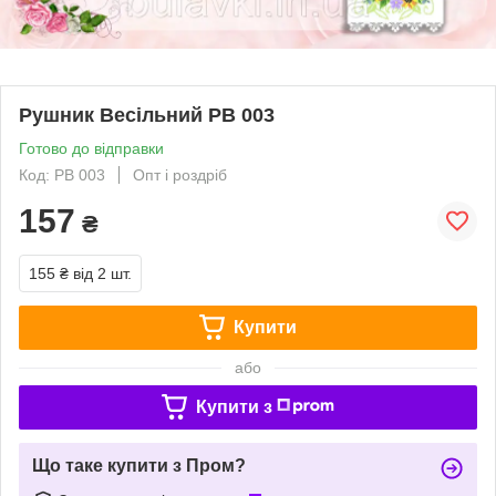
Рушник Весільний РВ 003
Готово до відправки
Код: РВ 003
Опт і роздріб
157
₴
155 ₴
від 2 шт.
Купити
або
Купити з
Що таке купити з Пром?