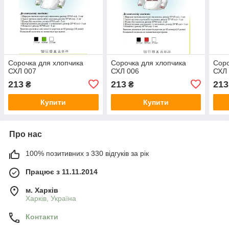
Сорочка для хлопчика
Сорочка для хлопчика
Соро
СХЛ 007
СХЛ 006
СХЛ
213
213
213
₴
₴
Купити
Купити
Про нас
100% позитивних з 330 відгуків за рік
Працює з 11.11.2014
м. Харків
Харків, Україна
Контакти