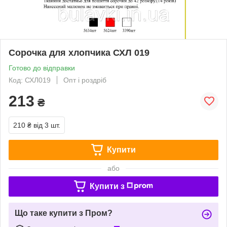
Сорочка для хлопчика СХЛ 019
Готово до відправки
Код: СХЛ019
Опт і роздріб
213
₴
210 ₴
від 3 шт.
Купити
або
Купити з
Що таке купити з Пром?