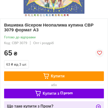
Вишивка бісером Неопалима купина СВР
3079 формат А3
Готово до відправки
Код: СВР 3079
Опт і роздріб
65
₴
63 ₴
від 3 шт.
Купити
або
Купити з
Що таке купити з Пром?