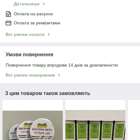
Детальніше
Оплата на рахунок
Оплата за реквізитами
Всі умови оплати
Умови повернення
Повернення товару впродовж 14 днів за домовленістю
Всі умови повернення
З цим товаром також замовляють