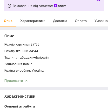
Замовлення під захистом
Опис
Характеристики
Доставка
Оплата
Умови п
Опис
Розмір картинки 27*35
Розмір тканини 34*44
Тканина-габардин+флізелін
Зашивання повна
Країна виробник Україна
Приховати
Характеристики
Основні атрибути