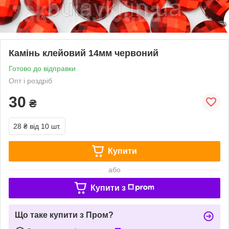
Камінь клейовий 14мм червоний
Готово до відправки
Опт і роздріб
30
₴
28 ₴
від 10 шт.
Купити
або
Купити з
Що таке купити з Пром?