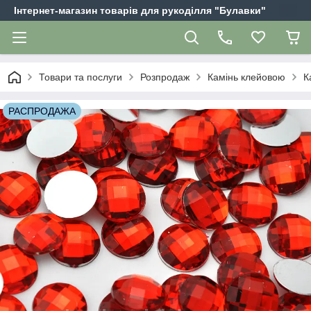
Інтернет-магазин товарів для рукоділля "Булавки"
Товари та послуги
Розпродаж
Камінь клейовою
К
РАСПРОДАЖА