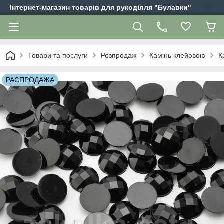
Інтернет-магазин товарів для рукоділля "Булавки"
Товари та послуги
Розпродаж
Камінь клейовою
К
РАСПРОДАЖА