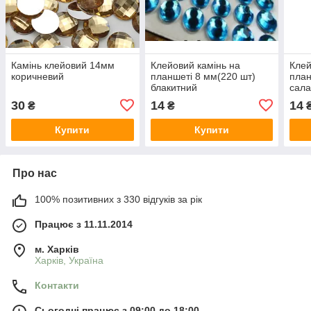
Камінь клейовий 14мм
Клейовий камінь на
Клей
коричневий
планшеті 8 мм(220 шт)
план
блакитний
сала
30
14
14
₴
₴
Купити
Купити
Про нас
100% позитивних з 330 відгуків за рік
Працює з 11.11.2014
м. Харків
Харків, Україна
Контакти
Сьогодні працює з 09:00 до 18:00