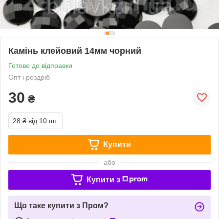
Камінь клейовий 14мм чорний
Готово до відправки
Опт і роздріб
30
₴
28 ₴
від 10 шт.
Купити
або
Купити з
Що таке купити з Пром?