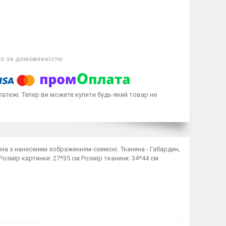
ів
за домовленістю
латежі. Тепер ви можете купити будь-який товар не
нина з нанесеним зображенням-схемою. Тканина - Габардин,
озмір картинки: 27*35 см Розмір тканини: 34*44 см