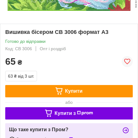
Вишивка бісером СВ 3006 формат А3
Готово до відправки
Код: СВ 3006
Опт і роздріб
65
₴
63 ₴
від 3 шт.
Купити
або
Купити з
Що таке купити з Пром?