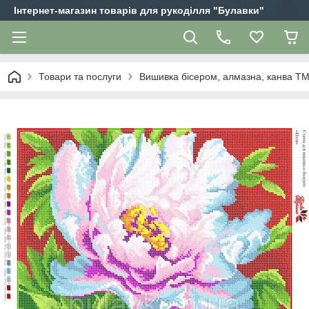
Інтернет-магазин товарів для рукоділля "Булавки"
Товари та послуги
Вишивка бісером, алмазна, канва Т