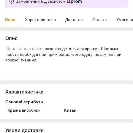
Замовлення під захистом
Опис
Характеристики
Доставка
Оплата
Умови п
Опис
Шпилька для шиття
важлива деталь для кравця. Шпильки
просто необхідні при примірці зшитого одягу, незамінні при
розкрої тканини.
Характеристики
Основні атрибути
Країна виробник
Китай
Умови доставки