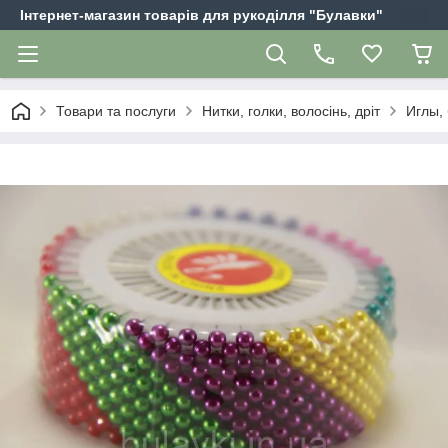
Інтернет-магазин товарів для рукоділля "Булавки"
Товари та послуги
Нитки, голки, волосінь, дріт
Иглы, 