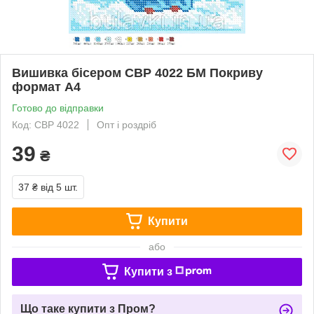
Вишивка бісером СВР 4022 БМ Покриву
формат А4
Готово до відправки
Код: СВР 4022
Опт і роздріб
39
₴
37 ₴
від 5 шт.
Купити
або
Купити з
Що таке купити з Пром?