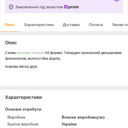
Замовлення під захистом
Опис
Характеристики
Доставка
Оплата
Умови п
Опис
Схема
вишивки бісером
А4 формат. Габардин проклеєний двошаровим
флизиленом, вологостійка фарба,
яскрава якісна друк.
Характеристики
Основні атрибути
Виробник
Власне виробництво
Країна виробник
Україна