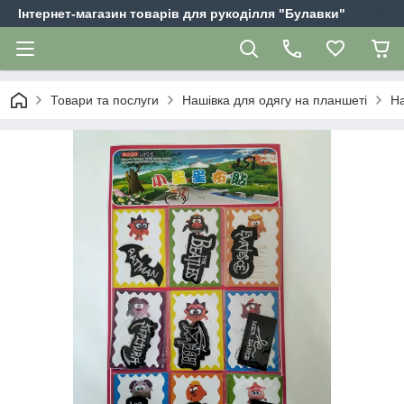
Інтернет-магазин товарів для рукоділля "Булавки"
Товари та послуги
Нашівка для одягу на планшеті
На