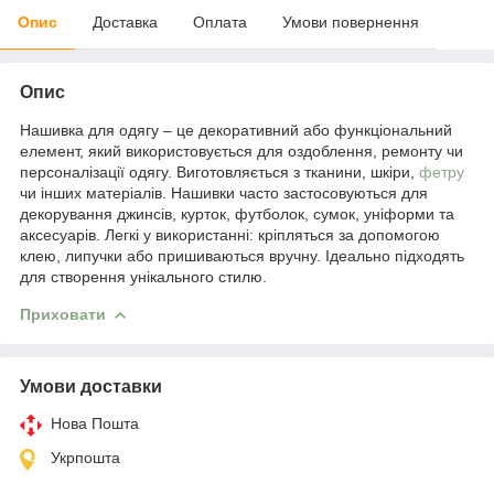
Опис
Доставка
Оплата
Умови повернення
Опис
Нашивка для одягу – це декоративний або функціональний
елемент, який використовується для оздоблення, ремонту чи
персоналізації одягу. Виготовляється з тканини, шкіри,
фетру
чи інших матеріалів. Нашивки часто застосовуються для
декорування джинсів, курток, футболок, сумок, уніформи та
аксесуарів. Легкі у використанні: кріпляться за допомогою
клею, липучки або пришиваються вручну. Ідеально підходять
для створення унікального стилю.
Приховати
Умови доставки
Нова Пошта
Укрпошта