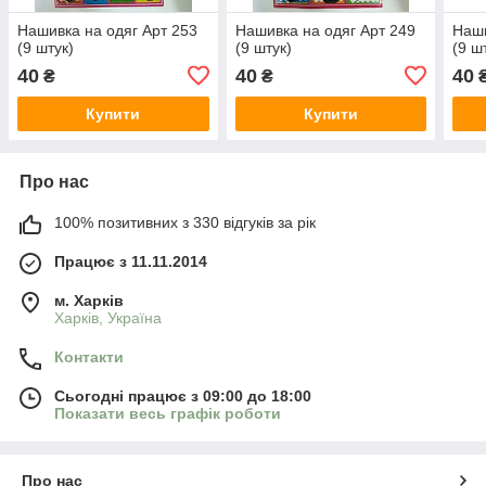
Нашивка на одяг Арт 253
Нашивка на одяг Арт 249
Наши
(9 штук)
(9 штук)
(9 ш
40
40
40
₴
₴
Купити
Купити
Про нас
100% позитивних з 330 відгуків за рік
Працює з 11.11.2014
м. Харків
Харків, Україна
Контакти
Сьогодні працює з 09:00 до 18:00
Показати весь графік роботи
Про нас