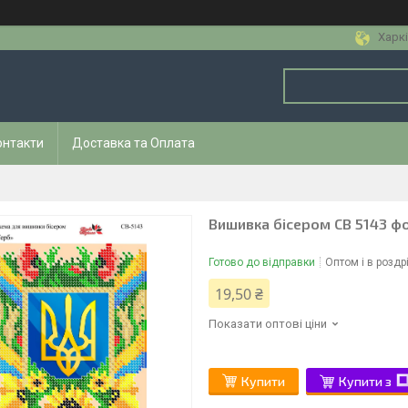
Харкі
онтакти
Доставка та Оплата
Вишивка бісером СВ 5143 ф
Готово до відправки
Оптом і в роздр
19,50 ₴
Показати оптові ціни
Купити
Купити з