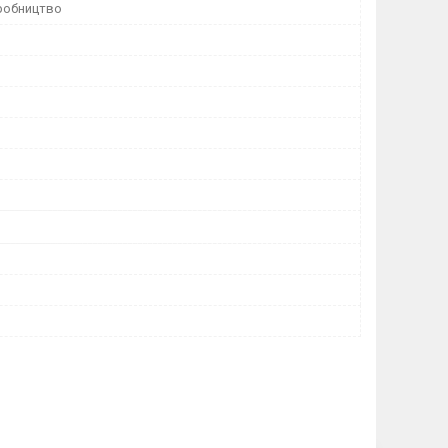
робництво