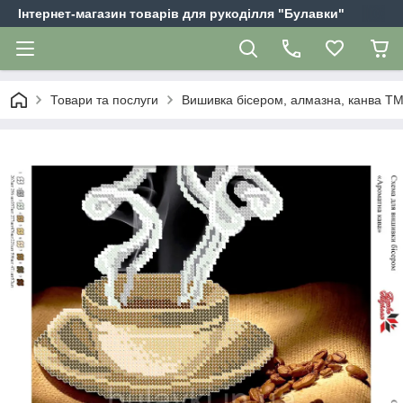
Інтернет-магазин товарів для рукоділля "Булавки"
Товари та послуги
Вишивка бісером, алмазна, канва Т