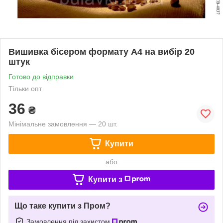
Вишивка бісером формату А4 на вибір 20
штук
Готово до відправки
Тільки опт
36
₴
Мінімальне замовлення — 20 шт.
Купити
або
Купити з
Що таке купити з Пром?
Замовлення під захистом