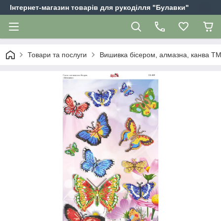
Інтернет-магазин товарів для рукоділля "Булавки"
Товари та послуги
Вишивка бісером, алмазна, канва Т