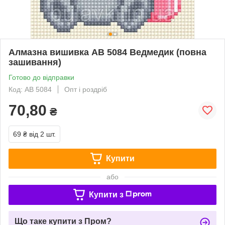
Алмазна вишивка АВ 5084 Ведмедик (повна
зашивання)
Готово до відправки
Код: АВ 5084
Опт і роздріб
70,80
₴
69 ₴
від 2 шт.
Купити
або
Купити з
Що таке купити з Пром?