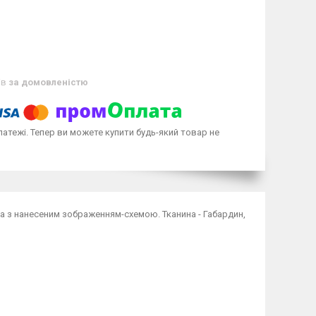
ів
за домовленістю
латежі. Тепер ви можете купити будь-який товар не
на з нанесеним зображенням-схемою. Тканина - Габардин,