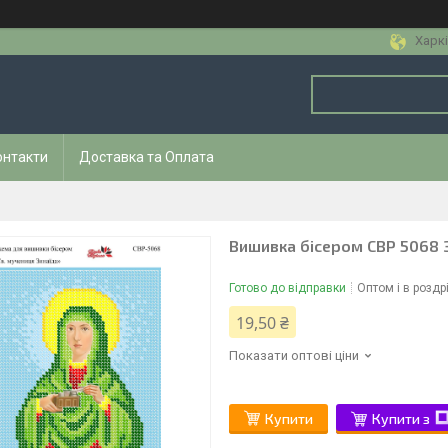
Харкі
онтакти
Доставка та Оплата
Вишивка бісером СВР 5068 
Готово до відправки
Оптом і в роздр
19,50 ₴
Показати оптові ціни
Купити
Купити з