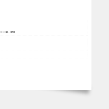
робництво