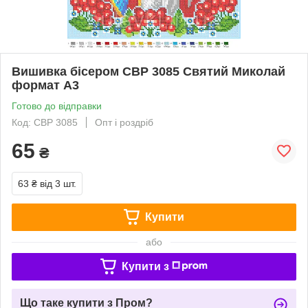
Вишивка бісером СВР 3085 Святий Миколай
формат А3
Готово до відправки
Код: СВР 3085
Опт і роздріб
65
₴
63 ₴
від 3 шт.
Купити
або
Купити з
Що таке купити з Пром?