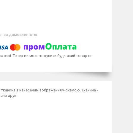
ів
за домовленістю
латежі. Тепер ви можете купити будь-який товар не
а тканина з нанесеним зображенням-схемою. Тканина -
сна друк.