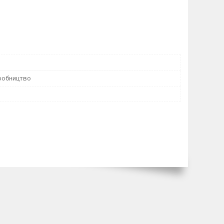
робництво