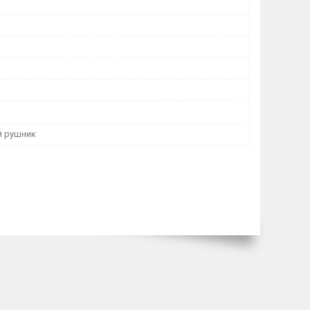
й рушник