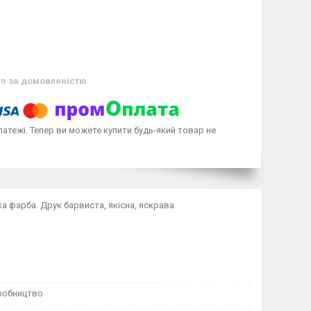
ів
за домовленістю
латежі. Тепер ви можете купити будь-який товар не
а фарба. Друк барвиста, якісна, яскрава.
робництво