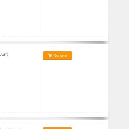
30шт)
Купити