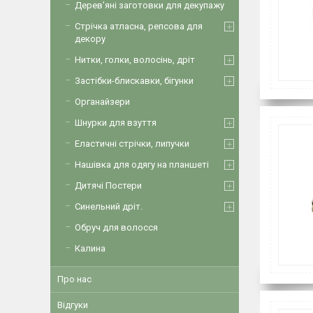
Дерев’яні заготовки для декупажу
Стрічка атласна, репсова для
декору
Нитки, голки, волосінь, дріт
Застібки-блискавки, бігунки
Органайзери
Шнурки для взуття
Еластичні стрічки, липучки
Нашівка для одягу на планшеті
Дитячі Постери
Синельний дріт.
Обруч для волосся
Калина
Про нас
Відгуки