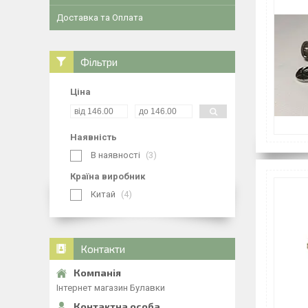
Доставка та Оплата
Фільтри
Ціна
Наявність
В наявності
3
Країна виробник
Китай
4
Контакти
Інтернет магазин Булавки