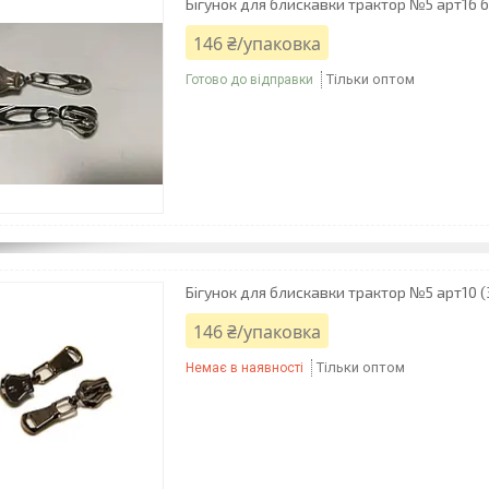
Бігунок для блискавки трактор №5 арт16 б
146 ₴/упаковка
Тільки оптом
Готово до відправки
Бігунок для блискавки трактор №5 арт10 
146 ₴/упаковка
Тільки оптом
Немає в наявності