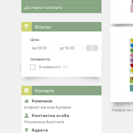
Доставка та Оплата
Фільтри
Ціна
Наявність
В наявності
3
Контакти
Інтернет магазин Булавки
Ряснянська Анастасія