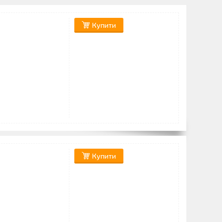
Купити
Купити