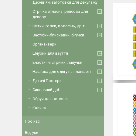
Дерев’яні заготовки для декупажу
Стрічка атласна, репсова для
декору
Нитки, голки, волосінь, дріт
Застібки-блискавки, бігунки
Органайзери
Шнурки для взуття
Еластичні стрічки, липучки
Нашівка для одягу на планшеті
Дитячі Постери
Синельний дріт.
Обруч для волосся
Калина
Про нас
Відгуки