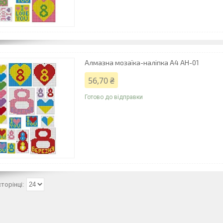
Алмазна мозаїка-наліпка А4 АН-01
56,70 ₴
Готово до відправки